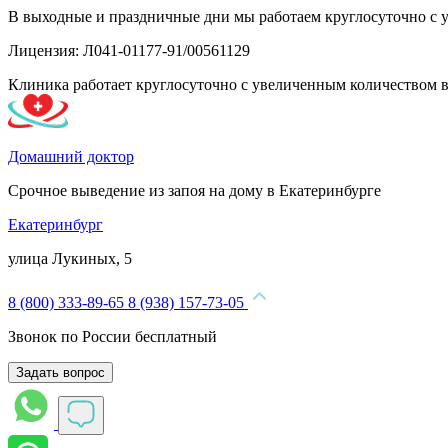
В выходные и праздничные дни мы работаем круглосуточно с 
Лицензия: Л041-01177-91/00561129
Клиника работает круглосуточно с увеличенным количеством 
Домашний доктор
Срочное выведение из запоя на дому в Екатеринбурге
Екатеринбург
улица Лукиных, 5
8 (800) 333-89-65
8 (938) 157-73-05
Звонок по России бесплатный
Задать вопрос