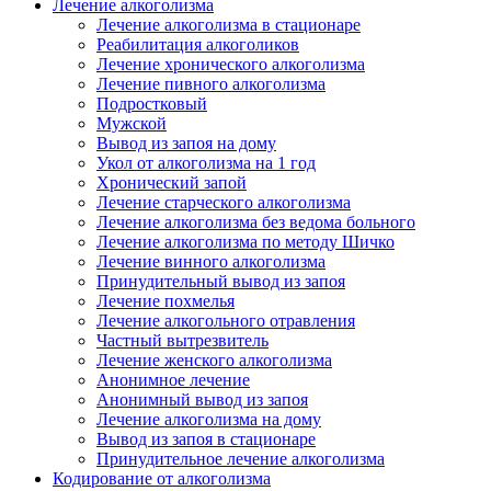
Лечение алкоголизма
Лечение алкоголизма в стационаре
Реабилитация алкоголиков
Лечение хронического алкоголизма
Лечение пивного алкоголизма
Подростковый
Мужской
Вывод из запоя на дому
Укол от алкоголизма на 1 год
Хронический запой
Лечение старческого алкоголизма
Лечение алкоголизма без ведома больного
Лечение алкоголизма по методу Шичко
Лечение винного алкоголизма
Принудительный вывод из запоя
Лечение похмелья
Лечение алкогольного отравления
Частный вытрезвитель
Лечение женского алкоголизма
Анонимное лечение
Анонимный вывод из запоя
Лечение алкоголизма на дому
Вывод из запоя в стационаре
Принудительное лечение алкоголизма
Кодирование от алкоголизма