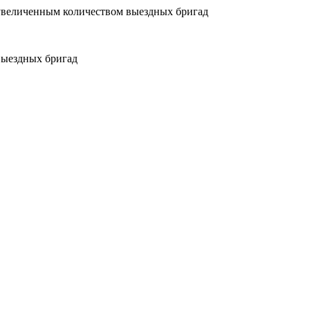
увеличенным количеством выездных бригад
выездных бригад