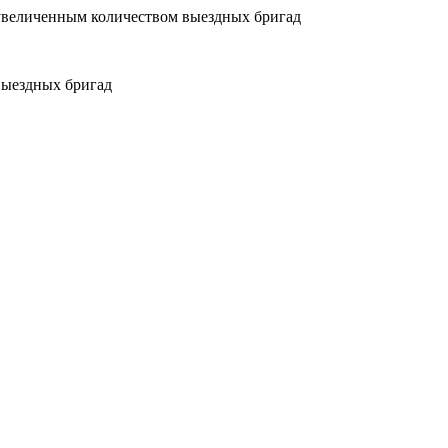
увеличенным количеством выездных бригад
выездных бригад