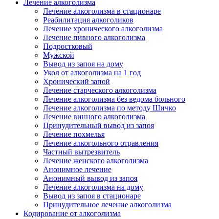
Лечение алкоголизма
Лечение алкоголизма в стационаре
Реабилитация алкоголиков
Лечение хронического алкоголизма
Лечение пивного алкоголизма
Подростковый
Мужской
Вывод из запоя на дому
Укол от алкоголизма на 1 год
Хронический запой
Лечение старческого алкоголизма
Лечение алкоголизма без ведома больного
Лечение алкоголизма по методу Шичко
Лечение винного алкоголизма
Принудительный вывод из запоя
Лечение похмелья
Лечение алкогольного отравления
Частный вытрезвитель
Лечение женского алкоголизма
Анонимное лечение
Анонимный вывод из запоя
Лечение алкоголизма на дому
Вывод из запоя в стационаре
Принудительное лечение алкоголизма
Кодирование от алкоголизма