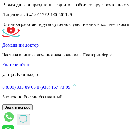
В выходные и праздничные дни мы работаем круглосуточно с 
Лицензия: Л041-01177-91/00561129
Клиника работает круглосуточно с увеличенным количеством 
Домашний доктор
Частная клиника лечения алкоголизма в Екатеринбурге
Екатеринбург
улица Лукиных, 5
8 (800) 333-89-65
8 (938) 157-73-05
Звонок по России бесплатный
Задать вопрос