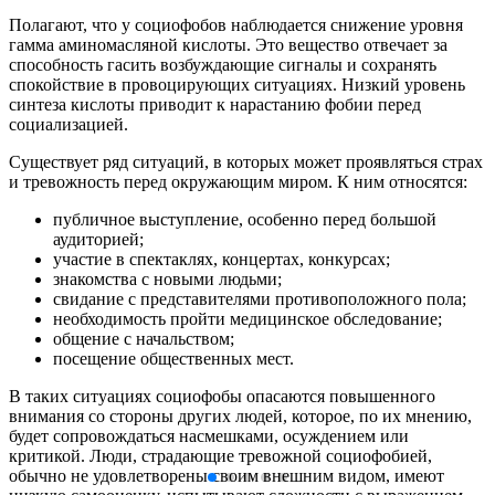
Полагают, что у социофобов наблюдается снижение уровня
гамма аминомасляной кислоты. Это вещество отвечает за
способность гасить возбуждающие сигналы и сохранять
спокойствие в провоцирующих ситуациях. Низкий уровень
синтеза кислоты приводит к нарастанию фобии перед
социализацией.
Существует ряд ситуаций, в которых может проявляться страх
и тревожность перед окружающим миром. К ним относятся:
публичное выступление, особенно перед большой
аудиторией;
участие в спектаклях, концертах, конкурсах;
знакомства с новыми людьми;
свидание с представителями противоположного пола;
необходимость пройти медицинское обследование;
общение с начальством;
посещение общественных мест.
В таких ситуациях социофобы опасаются повышенного
внимания со стороны других людей, которое, по их мнению,
будет сопровождаться насмешками, осуждением или
критикой. Люди, страдающие тревожной социофобией,
обычно не удовлетворены своим внешним видом, имеют