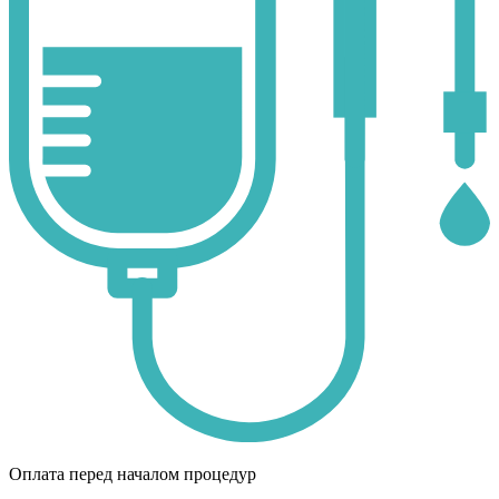
Оплата перед началом процедур