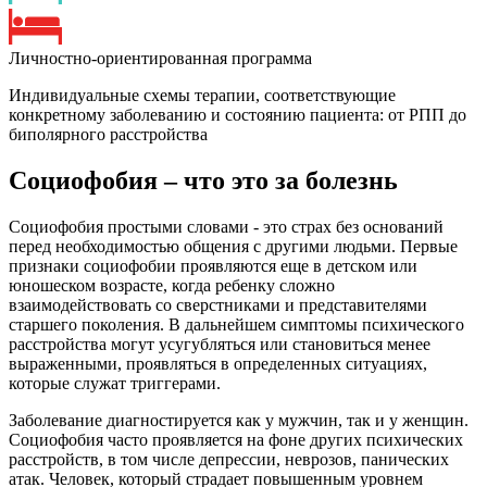
Личностно-ориентированная программа
Индивидуальные схемы терапии, соответствующие
конкретному заболеванию и состоянию пациента: от РПП до
биполярного расстройства
Социофобия – что это за болезнь
Социофобия простыми словами - это страх без оснований
перед необходимостью общения с другими людьми. Первые
признаки социофобии проявляются еще в детском или
юношеском возрасте, когда ребенку сложно
взаимодействовать со сверстниками и представителями
старшего поколения. В дальнейшем симптомы психического
расстройства могут усугубляться или становиться менее
выраженными, проявляться в определенных ситуациях,
которые служат триггерами.
Заболевание диагностируется как у мужчин, так и у женщин.
Социофобия часто проявляется на фоне других психических
расстройств, в том числе депрессии, неврозов, панических
атак. Человек, который страдает повышенным уровнем