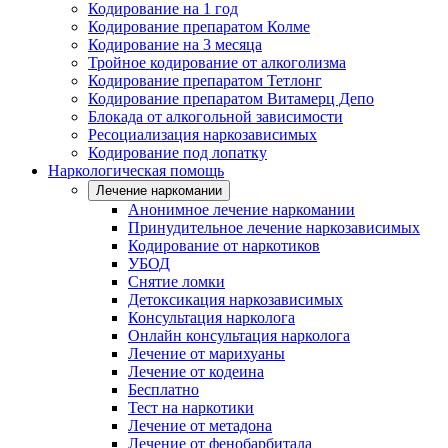
Кодирование на 1 год
Кодирование препаратом Колме
Кодирование на 3 месяца
Тройное кодирование от алкоголизма
Кодирование препаратом Тетлонг
Кодирование препаратом Витамерц Депо
Блокада от алкогольной зависимости
Ресоциализация наркозависимых
Кодирование под лопатку
Наркологическая помощь
Лечение наркомании
Анонимное лечение наркомании
Принудительное лечение наркозависимых
Кодирование от наркотиков
УБОД
Снятие ломки
Детоксикация наркозависимых
Консультация нарколога
Онлайн консультация нарколога
Лечение от марихуаны
Лечение от кодеина
Бесплатно
Тест на наркотики
Лечение от метадона
Лечение от фенобарбитала