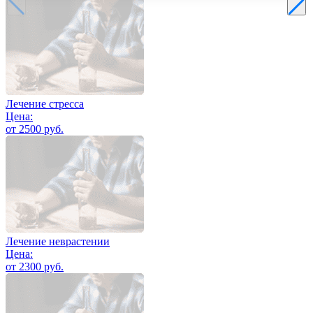
Лечение стресса
Цена:
от 2500 руб.
Лечение неврастении
Цена:
от 2300 руб.