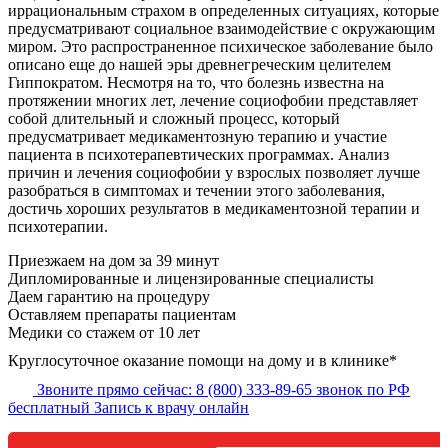
иррациональным страхом в определенных ситуациях, которые
предусматривают социальное взаимодействие с окружающим
миром. Это распространенное психическое заболевание было
описано еще до нашей эры древнегреческим целителем
Гиппократом. Несмотря на то, что болезнь известна на
протяжении многих лет, лечение социофобии представляет
собой длительный и сложный процесс, который
предусматривает медикаментозную терапию и участие
пациента в психотерапевтических программах. Анализ
причин и лечения социофобии у взрослых позволяет лучше
разобраться в симптомах и течении этого заболевания,
достичь хороших результатов в медикаментозной терапии и
психотерапии.
Приезжаем на дом за 39 минут
Дипломированные и лицензированные специалисты
Даем гарантию на процедуру
Оставляем препараты пациентам
Медики со стажем от 10 лет
Круглосуточное оказание помощи на дому и в клинике*
Звоните прямо сейчас:
8 (800) 333-89-65
звонок по РФ
бесплатный
Запись к врачу онлайн