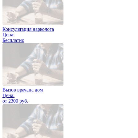
Консультация нарколога
Цена:
Бесплатно
Вызов врачана дом
Цена:
от 2300 руб.