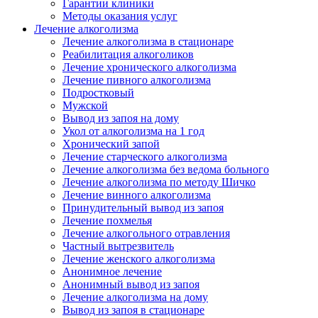
Гарантии клиники
Методы оказания услуг
Лечение алкоголизма
Лечение алкоголизма в стационаре
Реабилитация алкоголиков
Лечение хронического алкоголизма
Лечение пивного алкоголизма
Подростковый
Мужской
Вывод из запоя на дому
Укол от алкоголизма на 1 год
Хронический запой
Лечение старческого алкоголизма
Лечение алкоголизма без ведома больного
Лечение алкоголизма по методу Шичко
Лечение винного алкоголизма
Принудительный вывод из запоя
Лечение похмелья
Лечение алкогольного отравления
Частный вытрезвитель
Лечение женского алкоголизма
Анонимное лечение
Анонимный вывод из запоя
Лечение алкоголизма на дому
Вывод из запоя в стационаре