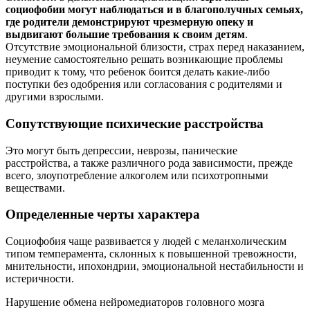
социофобии могут наблюдаться и в благополучных семьях,
где родители демонстрируют чрезмерную опеку и
выдвигают большие требования к своим детям
.
Отсутствие эмоциональной близости, страх перед наказанием,
неумение самостоятельно решать возникающие проблемы
приводит к тому, что ребенок боится делать какие-либо
поступки без одобрения или согласования с родителями и
другими взрослыми.
Сопутствующие психические расстройства
Это могут быть депрессии, неврозы, панические
расстройства, а также различного рода зависимости, прежде
всего, злоупотребление алкоголем или психотропными
веществами.
Определенные черты характера
Социофобия чаще развивается у людей с меланхолическим
типом темперамента, склонных к повышенной тревожности,
мнительности, ипохондрии, эмоциональной нестабильности и
истеричности.
Нарушение обмена нейромедиаторов головного мозга