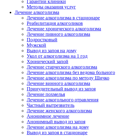
Гарантии клиники
Методы оказания услуг
Лечение алкоголизма
Лечение алкоголизма в стационаре
Реабилитация алкоголиков
Лечение хронического алкоголизма
Лечение пивного алкоголизма
Подростковый
Мужской
Вывод из запоя на дому
Укол от алкоголизма на 1 год
Хронический запой
Лечение старческого алкоголизма
Лечение алкоголизма без ведома больного
Лечение алкоголизма по методу Шичко
Лечение винного алкоголизма
Принудительный вывод из запоя
Лечение похмелья
Лечение алкогольного отравления
Частный вытрезвитель
Лечение женского алкоголизма
Анонимное лечение
Анонимный вывод из запоя
Лечение алкоголизма на дому
Вывод из запоя в стационаре