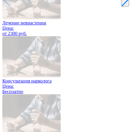
Лечение неврастении
Цена:
от 2300 руб.
Консультация нарколога
Цена:
Бесплатно