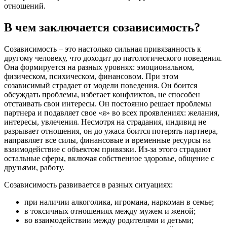
отношений.
В чем заключается созависимость?
Созависимость – это настолько сильная привязанность к
другому человеку, что доходит до патологического поведения.
Она формируется на разных уровнях: эмоциональном,
физическом, психическом, финансовом. При этом
созависимый страдает от модели поведения. Он боится
обсуждать проблемы, избегает конфликтов, не способен
отстаивать свои интересы. Он постоянно решает проблемы
партнера и подавляет свое «я» во всех проявлениях: желания,
интересы, увлечения. Несмотря на страдания, индивид не
разрывает отношения, он до ужаса боится потерять партнера,
направляет все силы, финансовые и временные ресурсы на
взаимодействие с объектом привязки. Из-за этого страдают
остальные сферы, включая собственное здоровье, общение с
друзьями, работу.
Созависимость развивается в разных ситуациях:
при наличии алкоголика, игромана, наркоман в семье;
в токсичных отношениях между мужем и женой;
во взаимодействии между родителями и детьми;