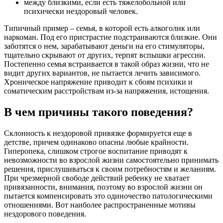
между близкими, если есть тяжелобольной или
психически нездоровый человек.
Типичный пример – семья, в которой есть алкоголик или
наркоман. Под его пристрастие подстраиваются близкие. Они
заботятся о нем, зарабатывают деньги на его стимуляторы,
тщательно скрывают от других, терпят вспышки агрессии.
Постепенно семья встраивается в такой образ жизни, что не
видит других вариантов, не пытается лечить зависимого.
Хроническое напряжение приводит к сбоям психики и
соматическим расстройствам из-за напряжения, истощения.
В чем причины такого поведения?
Склонность к нездоровой привязке формируется еще в
детстве, причем одинаково опасны любые крайности.
Гиперопека, слишком строгое воспитание приводят к
невозможности во взрослой жизни самостоятельно принимать
решения, прислушиваться к своим потребностям и желаниям.
При чрезмерной свободе действий ребенку не хватает
привязанности, внимания, поэтому во взрослой жизни он
пытается компенсировать это одиночество патологическими
отношениями. Вот наиболее распространенные мотивы
нездорового поведения.