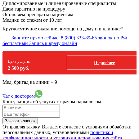
Дипломированные и лицензированные специалисты
Даем гарантию на процедуру
Оставляем препараты пациентам
Медики со стажем от 10 лет
Круглосуточное оказание помощи на дому и в клинике*
Звоните прямо сейчас:
8 (800) 333-89-65
звонок по РФ
бесплатный
Запись к врачу онлайн
Цена услуги:
Подробнее
2 500 руб.
Мед. бригад на линии –
9
Чат с доктором
Консультация об услугах
с врачом наркологом
Заказать звонок
Отправляя заявку, Вы даете согласие с условиями обработки
персональных данных, установленными
политикой
конфиденциальности
и
условиями использования сайта