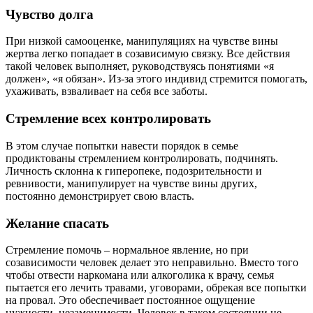
Чувство долга
При низкой самооценке, манипуляциях на чувстве вины
жертва легко попадает в созависимую связку. Все действия
такой человек выполняет, руководствуясь понятиями «я
должен», «я обязан». Из-за этого индивид стремится помогать,
ухаживать, взваливает на себя все заботы.
Стремление всех контролировать
В этом случае попытки навести порядок в семье
продиктованы стремлением контролировать, подчинять.
Личность склонна к гиперопеке, подозрительности и
ревнивости, манипулирует на чувстве вины других,
постоянно демонстрирует свою власть.
Желание спасать
Стремление помочь – нормальное явление, но при
созависимости человек делает это неправильно. Вместо того
чтобы отвести наркомана или алкоголика к врачу, семья
пытается его лечить травами, уговорами, обрекая все попытки
на провал. Это обеспечивает постоянное ощущение
нужности, незаменимости. Человек в таком состоянии не