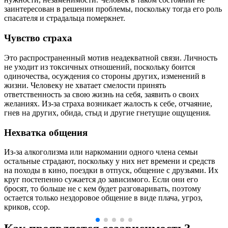
заинтересован в решении проблемы, поскольку тогда его роль
спасателя и страдальца померкнет.
Чувство страха
Это распространенный мотив неадекватной связи. Личность
не уходит из токсичных отношений, поскольку боится
одиночества, осуждения со стороны других, изменений в
жизни. Человеку не хватает смелости принять
ответственность за свою жизнь на себя, заявить о своих
желаниях. Из-за страха возникает жалость к себе, отчаяние,
гнев на других, обида, стыд и другие гнетущие ощущения.
Нехватка общения
Из-за алкоголизма или наркомании одного члена семьи
остальные страдают, поскольку у них нет времени и средств
на походы в кино, поездки в отпуск, общение с друзьями. Их
круг постепенно сужается до зависимого. Если они его
бросят, то больше не с кем будет разговаривать, поэтому
остается только нездоровое общение в виде плача, угроз,
криков, ссор.