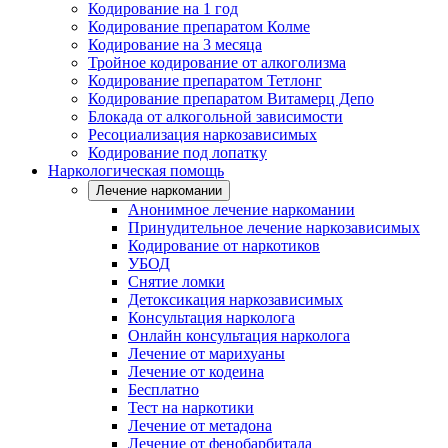
Кодирование на 1 год
Кодирование препаратом Колме
Кодирование на 3 месяца
Тройное кодирование от алкоголизма
Кодирование препаратом Тетлонг
Кодирование препаратом Витамерц Депо
Блокада от алкогольной зависимости
Ресоциализация наркозависимых
Кодирование под лопатку
Наркологическая помощь
Лечение наркомании
Анонимное лечение наркомании
Принудительное лечение наркозависимых
Кодирование от наркотиков
УБОД
Снятие ломки
Детоксикация наркозависимых
Консультация нарколога
Онлайн консультация нарколога
Лечение от марихуаны
Лечение от кодеина
Бесплатно
Тест на наркотики
Лечение от метадона
Лечение от фенобарбитала