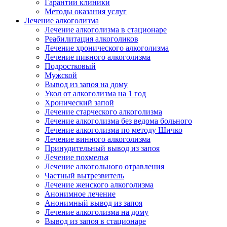
Гарантии клиники
Методы оказания услуг
Лечение алкоголизма
Лечение алкоголизма в стационаре
Реабилитация алкоголиков
Лечение хронического алкоголизма
Лечение пивного алкоголизма
Подростковый
Мужской
Вывод из запоя на дому
Укол от алкоголизма на 1 год
Хронический запой
Лечение старческого алкоголизма
Лечение алкоголизма без ведома больного
Лечение алкоголизма по методу Шичко
Лечение винного алкоголизма
Принудительный вывод из запоя
Лечение похмелья
Лечение алкогольного отравления
Частный вытрезвитель
Лечение женского алкоголизма
Анонимное лечение
Анонимный вывод из запоя
Лечение алкоголизма на дому
Вывод из запоя в стационаре