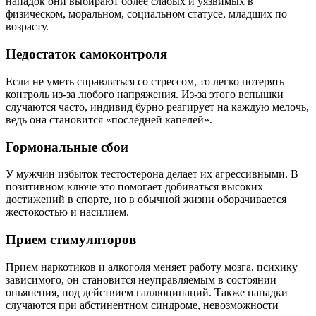
нападок они выбирают более слабых и уязвимых в
физическом, моральном, социальном статусе, младших по
возрасту.
Недостаток самоконтроля
Если не уметь справляться со стрессом, то легко потерять
контроль из-за любого напряжения. Из-за этого вспышки
случаются часто, индивид бурно реагирует на каждую мелочь,
ведь она становится «последней капелей».
Гормональные сбои
У мужчин избыток тестостерона делает их агрессивными. В
позитивном ключе это помогает добиваться высоких
достижений в спорте, но в обычной жизни оборачивается
жестокостью и насилием.
Прием стимуляторов
Прием наркотиков и алкоголя меняет работу мозга, психику
зависимого, он становится неуправляемым в состоянии
опьянения, под действием галлюцинаций. Также нападки
случаются при абстинентном синдроме, невозможности