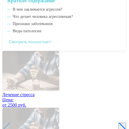
Краткое содержание
В чем заключается агрессия?
Что делает человека агрессивным?
Признаки заболевания
Виды патологии
Смотреть полностью
Лечение стресса
Цена:
от 2500 руб.