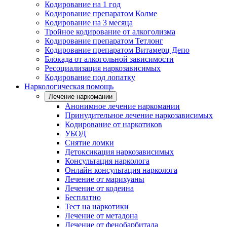
Кодирование на 1 год
Кодирование препаратом Колме
Кодирование на 3 месяца
Тройное кодирование от алкоголизма
Кодирование препаратом Тетлонг
Кодирование препаратом Витамерц Депо
Блокада от алкогольной зависимости
Ресоциализация наркозависимых
Кодирование под лопатку
Наркологическая помощь
Лечение наркомании
Анонимное лечение наркомании
Принудительное лечение наркозависимых
Кодирование от наркотиков
УБОД
Снятие ломки
Детоксикация наркозависимых
Консультация нарколога
Онлайн консультация нарколога
Лечение от марихуаны
Лечение от кодеина
Бесплатно
Тест на наркотики
Лечение от метадона
Лечение от фенобарбитала