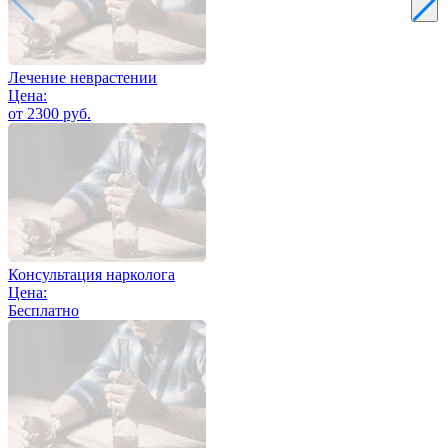
Лечение неврастении
Цена:
от 2300 руб.
Консультация нарколога
Цена:
Бесплатно