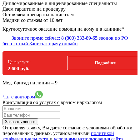
Дипломированные и лицензированные специалисты
Даем гарантию на процедуру
Оставляем препараты пациентам
Медики со стажем от 10 лет
Круглосуточное оказание помощи на дому и в клинике*
Звоните прямо сейчас:
8 (800) 333-89-65
звонок по РФ
бесплатный
Запись к врачу онлайн
Цена услуги:
Подробнее
2 600 руб.
Мед. бригад на линии –
9
Чат с доктором
Консультация об услугах
с врачом наркологом
Заказать звонок
Отправляя заявку, Вы даете согласие с условиями обработки
персональных данных, установленными
политикой
конфиденциальности
и
условиями использования сайта