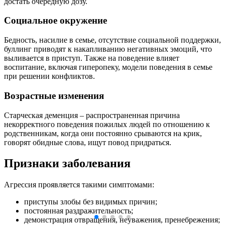
достать очередную дозу.
Социальное окружение
Бедность, насилие в семье, отсутствие социальной поддержки,
буллинг приводят к накапливанию негативных эмоций, что
выливается в приступ. Также на поведение влияет
воспитание, включая гиперопеку, модели поведения в семье
при решении конфликтов.
Возрастные изменения
Старческая деменция – распространенная причина
некорректного поведения пожилых людей по отношению к
родственникам, когда они постоянно срываются на крик,
говорят обидные слова, ищут повод придраться.
Признаки заболевания
Агрессия проявляется такими симптомами:
приступы злобы без видимых причин;
постоянная раздражительность;
демонстрация отвращения, неуважения, пренебрежения;