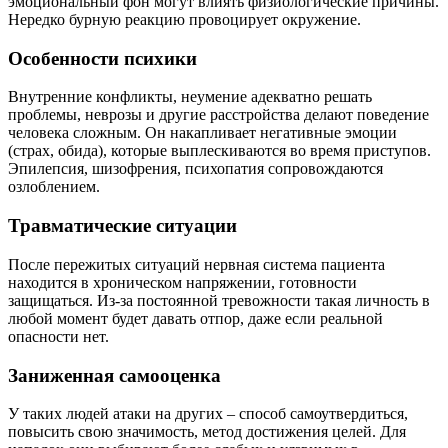
эмоциональный фон могут влиять физиологические причины.
Нередко бурную реакцию провоцирует окружение.
Особенности психики
Внутренние конфликты, неумение адекватно решать
проблемы, неврозы и другие расстройства делают поведение
человека сложным. Он накапливает негативные эмоции
(страх, обида), которые выплескиваются во время приступов.
Эпилепсия, шизофрения, психопатия сопровождаются
озлоблением.
Травматические ситуации
После пережитых ситуаций нервная система пациента
находится в хроническом напряжении, готовности
защищаться. Из-за постоянной тревожности такая личность в
любой момент будет давать отпор, даже если реальной
опасности нет.
Заниженная самооценка
У таких людей атаки на других – способ самоутвердиться,
повысить свою значимость, метод достижения целей. Для