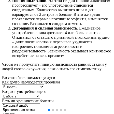
Постоянные запои
. На этой стадии пивной алкоголизм
прогрессирует – его употребление становится
ежедневным. Количество выпитого пива в день
варьируется от 2 литров и больше. В это же время
проявляются первые негативные эффекты, изменяется
сознание. Развивается синдром отмены.
Деградация и сильная зависимость
. Ежедневное
употребление пива достигает 4 или больше литров.
Отказаться от ставшего привычкой алкоголизма трудно
– даже после коротких перерывов ухудшается
настроение, появляется агрессивность и
раздражительность. Зависимость оказывает критическое
воздействие на весь организм.
Чтобы не пропустить пивную зависимость ранних стадий у
людей своего окружения, важно знать его симптоматику.
Рассчитайте стоимость услуги
Как долго наблюдается проблема
Возраст употребляющего
Есть ли хронические болезни