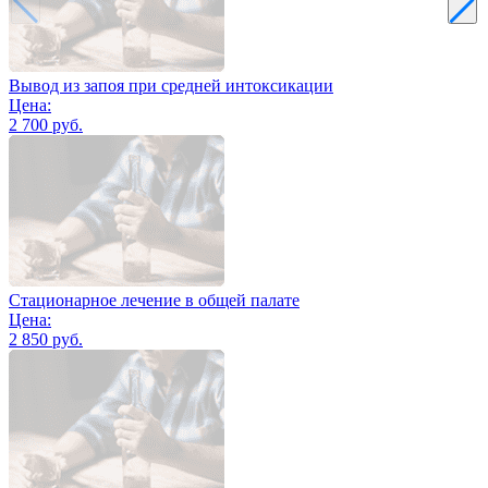
Вывод из запоя при средней интоксикации
Цена:
2 700 руб.
Стационарное лечение в общей палате
Цена:
2 850 руб.