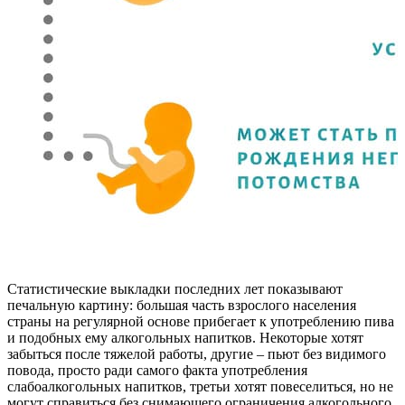
Статистические выкладки последних лет показывают
печальную картину: большая часть взрослого населения
страны на регулярной основе прибегает к употреблению пива
и подобных ему алкогольных напитков. Некоторые хотят
забыться после тяжелой работы, другие – пьют без видимого
повода, просто ради самого факта употребления
слабоалкогольных напитков, третьи хотят повеселиться, но не
могут справиться без снимающего ограничения алкогольного