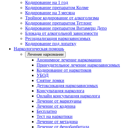
Кодирование на 1 год
Кодирование препаратом Колме
Кодирование на 3 месяца
Тройное кодирование от алкоголизма
Кодирование препаратом Тетлонг
Кодирование препаратом Витамерц Депо
Блокада от алкогольной зависимости
Ресоциализация наркозависимых
Кодирование под лопатку
Наркологическая помощь
Лечение наркомании
Анонимное лечение наркомании
Принудительное лечение наркозависимых
Кодирование от наркотиков
УБОД
Снятие ломки
Детоксикация наркозависимых
Консультация нарколога
Онлайн консультация нарколога
Лечение от марихуаны
Лечение от кодеина
Бесплатно
Тест на наркотики
Лечение от метадона
Лечение от фенобарбитала