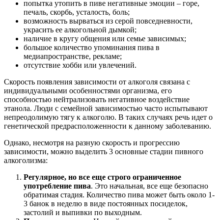
попытка утопить в пиве негативные эмоции – горе,
печаль, скорбь, усталость, боль;
возможность вырваться из серой повседневности,
украсить ее алкогольной дымкой;
наличие в кругу общения или семье зависимых;
большое количество упоминания пива в
медиапространстве, рекламе;
отсутствие хобби или увлечений.
Скорость появления зависимости от алкоголя связана с
индивидуальными особенностями организма, его
способностью нейтрализовать негативное воздействие
этанола. Люди с семейной зависимостью часто испытывают
непреодолимую тягу к алкоголю. В таких случаях речь идет о
генетической предрасположенности к данному заболеванию.
Однако, несмотря на разную скорость и прогрессию
зависимости, можно выделить 3 основные стадии пивного
алкоголизма:
Регулярное, но все еще строго ограниченное
употребление пива
. Это начальная, все еще безопасно
обратимая стадия. Количество пива может быть около 1-
3 банок в неделю в виде постоянных посиделок,
застолий и выпивки по выходным.