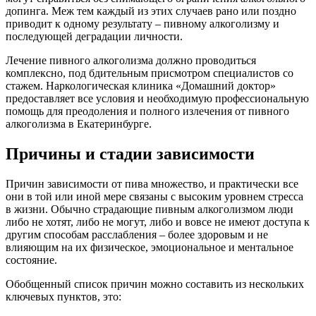
допинга. Меж тем каждый из этих случаев рано или поздно
приводит к одному результату – пивному алкоголизму и
последующей деградации личности.
Лечение пивного алкоголизма должно проводиться
комплексно, под бдительным присмотром специалистов со
стажем. Наркологическая клиника «Домашний доктор»
предоставляет все условия и необходимую профессиональную
помощь для преодоления и полного излечения от пивного
алкоголизма в Екатеринбурге.
Причины и стадии зависимости
Причин зависимости от пива множество, и практически все
они в той или иной мере связаны с высоким уровнем стресса
в жизни. Обычно страдающие пивным алкоголизмом люди
либо не хотят, либо не могут, либо и вовсе не имеют доступа к
другим способам расслабления – более здоровым и не
влияющим на их физическое, эмоциональное и ментальное
состояние.
Обобщенный список причин можно составить из нескольких
ключевых пунктов, это: