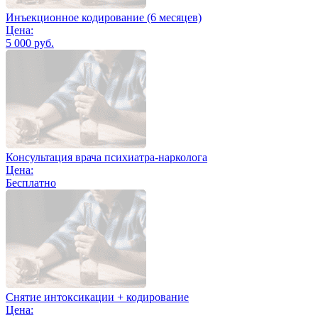
Инъекционное кодирование (6 месяцев)
Цена:
5 000 руб.
Консультация врача психиатра-нарколога
Цена:
Бесплатно
Снятие интоксикации + кодирование
Цена: