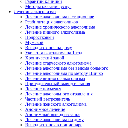
Гарантии клиники
Методы оказания услуг
Лечение алкоголизма
Лечение алкоголизма в стационаре
Реабилитация алкоголиков
Лечение хронического алкоголизма
Лечение пивного алкоголизма
Подростковый
Мужской
Вывод из запоя на дому
Укол от алкоголизма на 1 год
Хронический запой
Лечение старческого алкоголизма
Лечение алкоголизма без ведома больного
Лечение алкоголизма по методу Шичко
Лечение винного алкоголизма
Принудительный вывод из запоя
Лечение похмелья
Лечение алкогольного отравления
Частный вытрезвитель
Лечение женского алкоголизма
Анонимное лечение
Анонимный вывод из запоя
Лечение алкоголизма на дому
Вывод из запоя в стационаре