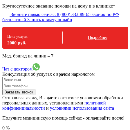
Круглосуточное оказание помощи на дому и в клинике*
Звоните прямо сейчас:
8 (800) 333-89-65
звонок по РФ
бесплатный
Запись к врачу онлайн
Цена услуги:
Подробнее
2000 руб.
Мед. бригад на линии –
7
Чат с доктором
Консультация об услугах
с врачом наркологом
Заказать звонок
Отправляя заявку, Вы даете согласие с условиями обработки
персональных данных, установленными
политикой
конфиденциальности
и
условиями использования сайта
Получите медицинскую помощь сейчас - оплачивайте после!
0
%