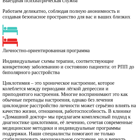
Выездная психиатрическая служба
Работаем деликатно, соблюдая полную анонимность и
создавая безопасное пространство для вас и ваших близких
Личностно-ориентированная программа
Индивидуальные схемы терапии, соответствующие
конкретному заболеванию и состоянию пациента: от РПП до
биполярного расстройства
Циклотимия – это хроническое настроение, которое
колеблется между периодами лёгкой депрессии и
приподнятого настроения. Многие воспринимают это как
обычные перепады настроения, однако без лечения
циклоидное расстройство личности может серьёзно влиять на
качество жизни, отношения, работоспособность. В клинике
«Домашний доктор» мы предлагаем комплексный подход к
диагностике циклотимии, её лечению, сочетая современные
медицинские методики и индивидуальные программы
поддержки. Наши специалисты помогают не только
стабилизировать эмоциональное состояние, но и вернуть