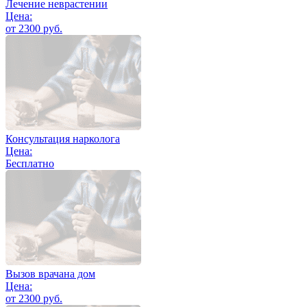
Лечение неврастении
Цена:
от 2300 руб.
Консультация нарколога
Цена:
Бесплатно
Вызов врачана дом
Цена:
от 2300 руб.