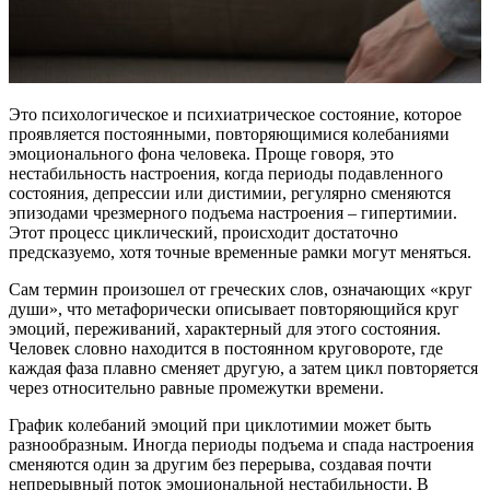
Это психологическое и психиатрическое состояние, которое
проявляется постоянными, повторяющимися колебаниями
эмоционального фона человека. Проще говоря, это
нестабильность настроения, когда периоды подавленного
состояния, депрессии или дистимии, регулярно сменяются
эпизодами чрезмерного подъема настроения – гипертимии.
Этот процесс циклический, происходит достаточно
предсказуемо, хотя точные временные рамки могут меняться.
Сам термин произошел от греческих слов, означающих «круг
души», что метафорически описывает повторяющийся круг
эмоций, переживаний, характерный для этого состояния.
Человек словно находится в постоянном круговороте, где
каждая фаза плавно сменяет другую, а затем цикл повторяется
через относительно равные промежутки времени.
График колебаний эмоций при циклотимии может быть
разнообразным. Иногда периоды подъема и спада настроения
сменяются один за другим без перерыва, создавая почти
непрерывный поток эмоциональной нестабильности. В