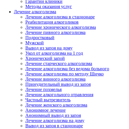
Гарантии клиники
Методы оказания услуг
Лечение алкоголизма
Лечение алкоголизма в стационаре
Реабилитация алкоголиков
Лечение хронического алкоголизма
Лечение пивного алкоголизма
Подростковый
Мужской
Вывод из запоя на дому
Укол от алкоголизма на 1 год
Хронический запой
Лечение старческого алкоголизма
Лечение алкоголизма без ведома больного
Лечение алкоголизма по методу Шичко
Лечение винного алкоголизма
Принудительный вывод из запоя
Лечение похмелья
Лечение алкогольного отравления
Частный вытрезвитель
Лечение женского алкоголизма
Анонимное лечение
Анонимный вывод из запоя
Лечение алкоголизма на дому
Вывод из запоя в стационаре