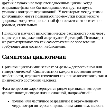
других случаях наблюдаются сдвоенные циклы, когда
отдельные фазы как бы накладываются друг на друга,
усиливая контраст переживаний. У некоторых между этими
колебаниями могут появляться промежутки психического
здоровья, когда эмоциональный фон остается относительно
ровным, стабильным.
Психологи изучают циклотимическое расстройство как черту
характера с выраженной акцентуацией реакций. Психиатры
же рассматривают его как самостоятельное заболевание,
требующее диагностики, наблюдения.
Симптомы циклотимии
Признаки циклотимии зависят от фазы – депрессивной или
гипертимической. Симптоматика каждого состояния имеет
особенности, отражает изменения как психологического, так и
физического состояния человека.
Фаза депрессии характеризуется рядом признаков, которые
делают повседневную жизнь сложной, напряжённой:
полное или частичное безразличие к окружающему
миру, потеря интереса к привычным занятиям, вялость,