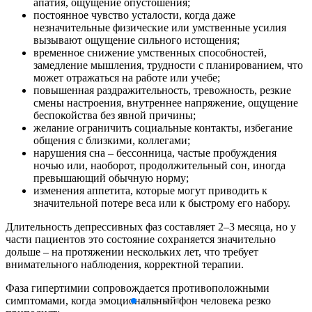
апатия, ощущение опустошения;
постоянное чувство усталости, когда даже
незначительные физические или умственные усилия
вызывают ощущение сильного истощения;
временное снижение умственных способностей,
замедление мышления, трудности с планированием, что
может отражаться на работе или учебе;
повышенная раздражительность, тревожность, резкие
смены настроения, внутреннее напряжение, ощущение
беспокойства без явной причины;
желание ограничить социальные контакты, избегание
общения с близкими, коллегами;
нарушения сна – бессонница, частые пробуждения
ночью или, наоборот, продолжительный сон, иногда
превышающий обычную норму;
изменения аппетита, которые могут приводить к
значительной потере веса или к быстрому его набору.
Длительность депрессивных фаз составляет 2–3 месяца, но у
части пациентов это состояние сохраняется значительно
дольше – на протяжении нескольких лет, что требует
внимательного наблюдения, корректной терапии.
Фаза гипертимии сопровождается противоположными
симптомами, когда эмоциональный фон человека резко