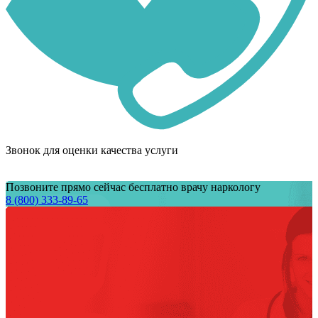
Звонок для оценки качества услуги
Позвоните прямо сейчас бесплатно врачу наркологу
8 (800) 333-89-65