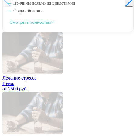
Причины появления циклотимии
Стадии болезни
Смотреть полностью
Лечение стресса
Цена:
от 2500 руб.