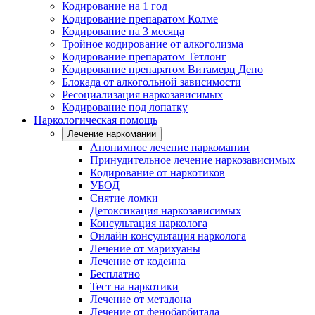
Кодирование на 1 год
Кодирование препаратом Колме
Кодирование на 3 месяца
Тройное кодирование от алкоголизма
Кодирование препаратом Тетлонг
Кодирование препаратом Витамерц Депо
Блокада от алкогольной зависимости
Ресоциализация наркозависимых
Кодирование под лопатку
Наркологическая помощь
Лечение наркомании
Анонимное лечение наркомании
Принудительное лечение наркозависимых
Кодирование от наркотиков
УБОД
Снятие ломки
Детоксикация наркозависимых
Консультация нарколога
Онлайн консультация нарколога
Лечение от марихуаны
Лечение от кодеина
Бесплатно
Тест на наркотики
Лечение от метадона
Лечение от фенобарбитала