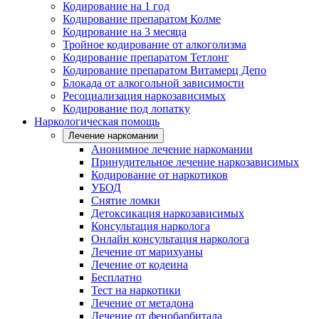
Кодирование на 1 год
Кодирование препаратом Колме
Кодирование на 3 месяца
Тройное кодирование от алкоголизма
Кодирование препаратом Тетлонг
Кодирование препаратом Витамерц Депо
Блокада от алкогольной зависимости
Ресоциализация наркозависимых
Кодирование под лопатку
Наркологическая помощь
Лечение наркомании
Анонимное лечение наркомании
Принудительное лечение наркозависимых
Кодирование от наркотиков
УБОД
Снятие ломки
Детоксикация наркозависимых
Консультация нарколога
Онлайн консультация нарколога
Лечение от марихуаны
Лечение от кодеина
Бесплатно
Тест на наркотики
Лечение от метадона
Лечение от фенобарбитала