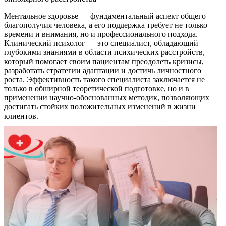
Ментальное здоровье — фундаментальный аспект общего
благополучия человека, а его поддержка требует не только
времени и внимания, но и профессионального подхода.
Клинический психолог — это специалист, обладающий
глубокими знаниями в области психических расстройств,
который помогает своим пациентам преодолеть кризисы,
разработать стратегии адаптации и достичь личностного
роста. Эффективность такого специалиста заключается не
только в обширной теоретической подготовке, но и в
применении научно-обоснованных методик, позволяющих
достигать стойких положительных изменений в жизни
клиентов.