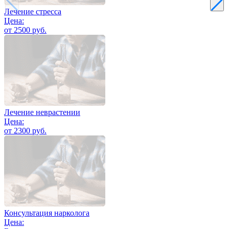
Лечение стресса
Цена:
от 2500 руб.
Лечение неврастении
Цена:
от 2300 руб.
Консультация нарколога
Цена: