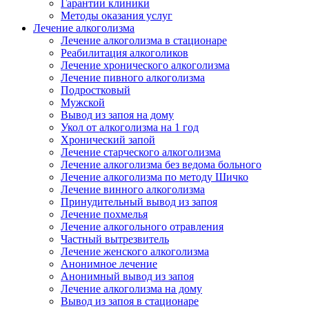
Гарантии клиники
Методы оказания услуг
Лечение алкоголизма
Лечение алкоголизма в стационаре
Реабилитация алкоголиков
Лечение хронического алкоголизма
Лечение пивного алкоголизма
Подростковый
Мужской
Вывод из запоя на дому
Укол от алкоголизма на 1 год
Хронический запой
Лечение старческого алкоголизма
Лечение алкоголизма без ведома больного
Лечение алкоголизма по методу Шичко
Лечение винного алкоголизма
Принудительный вывод из запоя
Лечение похмелья
Лечение алкогольного отравления
Частный вытрезвитель
Лечение женского алкоголизма
Анонимное лечение
Анонимный вывод из запоя
Лечение алкоголизма на дому
Вывод из запоя в стационаре