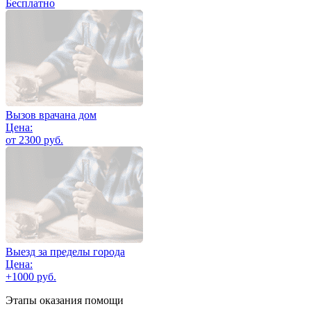
Бесплатно
Вызов врачана дом
Цена:
от 2300 руб.
Выезд за пределы города
Цена:
+1000 руб.
Этапы оказания помощи