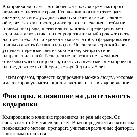
Кодировка на 5 лет – это большой срок, за время которого
возможно наступит срыв. Его возникновение отягощает
анамнез, заметно ухудшая самочувствие, а самое главное
обнуляет эффект проводимого до этого лечения. Чтобы не
произошло срыва, врачи нашей клиники предварительно
кодируют алкоголика на непродолжительный срок – то есть
на 6 месяцев. Этого времени хватает, чтобы сформировалась
привычка жить без вина и водки. Человек за короткий срок
успевает переосмыслить свою жизнь, выбрать свое
направление в ней. Если дальне не возникнет желания
отказываться от спиртного, то отсутствует смысл кодировать
на продолжительный срок, который длится 5 лет.
Таким образом, провести кодирование можно людям, которые
имеют хорошую мотивацию и настроены на выздоровление.
Факторы, влияющие на длительность
кодировки
Кодирование в клинике проводится на разный срок. Он
составляет от 6 месяцев до 5 лет. Врач определяется с выбором
подходящего метода, препарата учитывая различные факторы,
к которым относятся: