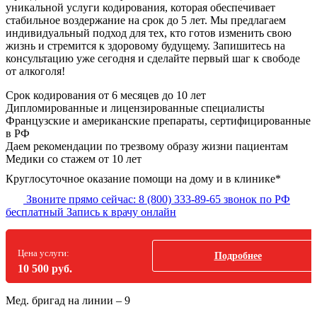
уникальной услуги кодирования, которая обеспечивает
стабильное воздержание на срок до 5 лет. Мы предлагаем
индивидуальный подход для тех, кто готов изменить свою
жизнь и стремится к здоровому будущему. Запишитесь на
консультацию уже сегодня и сделайте первый шаг к свободе
от алкоголя!
Срок кодирования
от 6 месяцев до 10 лет
Дипломированные и лицензированные специалисты
Французские и американские препараты, сертифицированные
в РФ
Даем рекомендации по трезвому образу жизни пациентам
Медики со стажем от 10 лет
Круглосуточное оказание помощи на дому и в клинике*
Звоните прямо сейчас:
8 (800) 333-89-65
звонок по РФ
бесплатный
Запись к врачу онлайн
Цена услуги:
Подробнее
10 500 руб.
Мед. бригад на линии –
9