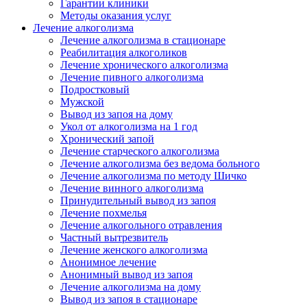
Гарантии клиники
Методы оказания услуг
Лечение алкоголизма
Лечение алкоголизма в стационаре
Реабилитация алкоголиков
Лечение хронического алкоголизма
Лечение пивного алкоголизма
Подростковый
Мужской
Вывод из запоя на дому
Укол от алкоголизма на 1 год
Хронический запой
Лечение старческого алкоголизма
Лечение алкоголизма без ведома больного
Лечение алкоголизма по методу Шичко
Лечение винного алкоголизма
Принудительный вывод из запоя
Лечение похмелья
Лечение алкогольного отравления
Частный вытрезвитель
Лечение женского алкоголизма
Анонимное лечение
Анонимный вывод из запоя
Лечение алкоголизма на дому
Вывод из запоя в стационаре