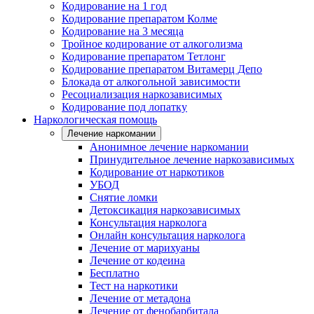
Кодирование на 1 год
Кодирование препаратом Колме
Кодирование на 3 месяца
Тройное кодирование от алкоголизма
Кодирование препаратом Тетлонг
Кодирование препаратом Витамерц Депо
Блокада от алкогольной зависимости
Ресоциализация наркозависимых
Кодирование под лопатку
Наркологическая помощь
Лечение наркомании
Анонимное лечение наркомании
Принудительное лечение наркозависимых
Кодирование от наркотиков
УБОД
Снятие ломки
Детоксикация наркозависимых
Консультация нарколога
Онлайн консультация нарколога
Лечение от марихуаны
Лечение от кодеина
Бесплатно
Тест на наркотики
Лечение от метадона
Лечение от фенобарбитала