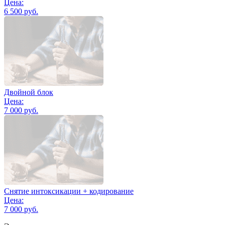
Цена:
6 500 руб.
Двойной блок
Цена:
7 000 руб.
Снятие интоксикации + кодирование
Цена:
7 000 руб.