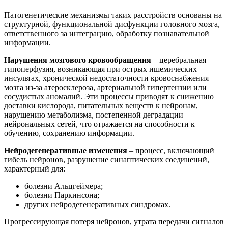
Патогенетические механизмы таких расстройств основаны на
структурной, функциональной дисфункции головного мозга,
ответственного за интеграцию, обработку познавательной
информации.
Нарушения мозгового кровообращения
– церебральная
гипоперфузия, возникающая при острых ишемических
инсультах, хронической недостаточности кровоснабжения
мозга из-за атеросклероза, артериальной гипертензии или
сосудистых аномалий. Эти процессы приводят к снижению
доставки кислорода, питательных веществ к нейронам,
нарушению метаболизма, постепенной деградации
нейрональных сетей, что отражается на способности к
обучению, сохранению информации.
Нейродегенеративные изменения
– процесс, включающий
гибель нейронов, разрушение синаптических соединений,
характерный для:
болезни Альцгеймера;
болезни Паркинсона;
других нейродегенеративных синдромах.
Прогрессирующая потеря нейронов, утрата передачи сигналов