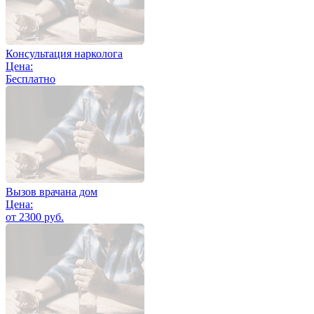
Консультация нарколога
Цена:
Бесплатно
Вызов врачана дом
Цена:
от 2300 руб.