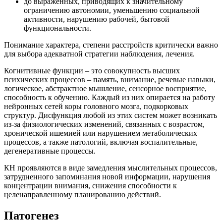
до выраженных, приводящих к значительному
ограничению автономии, уменьшению социальной
активности, нарушению рабочей, бытовой
функциональности.
Понимание характера, степени расстройств критически важно
для выбора адекватной стратегии наблюдения, лечения.
Когнитивные функции – это совокупность высших
психических процессов – память, внимание, речевые навыки,
логическое, абстрактное мышление, сенсорное восприятие,
способность к обучению. Каждый из них опирается на работу
нейронных сетей коры головного мозга, подкорковых
структур. Дисфункция любой из этих систем может возникать
из-за физиологических изменений, связанных с возрастом,
хронической ишемией или нарушением метаболических
процессов, а также патологий, включая воспалительные,
дегенеративные процессы.
КН проявляются в виде замедления мыслительных процессов,
затрудненного запоминания новой информации, нарушения
концентрации внимания, снижения способности к
целенаправленному планированию действий.
Патогенез