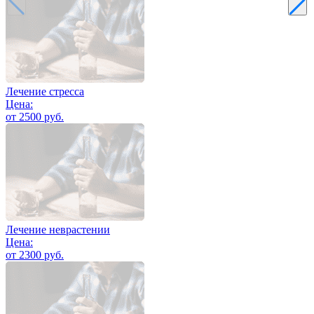
Лечение стресса
Цена:
от 2500 руб.
Лечение неврастении
Цена:
от 2300 руб.