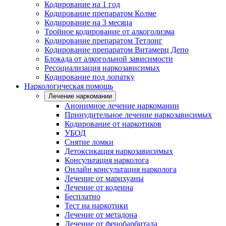
Кодирование на 1 год
Кодирование препаратом Колме
Кодирование на 3 месяца
Тройное кодирование от алкоголизма
Кодирование препаратом Тетлонг
Кодирование препаратом Витамерц Депо
Блокада от алкогольной зависимости
Ресоциализация наркозависимых
Кодирование под лопатку
Наркологическая помощь
Лечение наркомании
Анонимное лечение наркомании
Принудительное лечение наркозависимых
Кодирование от наркотиков
УБОД
Снятие ломки
Детоксикация наркозависимых
Консультация нарколога
Онлайн консультация нарколога
Лечение от марихуаны
Лечение от кодеина
Бесплатно
Тест на наркотики
Лечение от метадона
Лечение от фенобарбитала