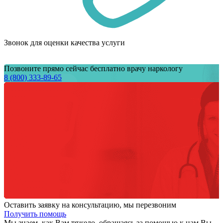
Звонок для оценки качества услуги
Позвоните прямо сейчас бесплатно врачу наркологу
8 (800) 333-89-65
Оставить заявку на консультацию, мы перезвоним
Получить помощь
Мы знаем,
как Вам тяжело,
обращаясь за помощью к нам
Вы