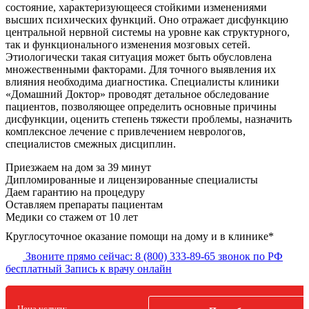
состояние, характеризующееся стойкими изменениями
высших психических функций. Оно отражает дисфункцию
центральной нервной системы на уровне как структурного,
так и функционального изменения мозговых сетей.
Этиологически такая ситуация может быть обусловлена
множественными факторами. Для точного выявления их
влияния необходима диагностика. Специалисты клиники
«Домашний Доктор» проводят детальное обследование
пациентов, позволяющее определить основные причины
дисфункции, оценить степень тяжести проблемы, назначить
комплексное лечение с привлечением неврологов,
специалистов смежных дисциплин.
Приезжаем на дом
за 39 минут
Дипломированные и лицензированные специалисты
Даем гарантию на процедуру
Оставляем препараты пациентам
Медики со стажем от 10 лет
Круглосуточное оказание помощи на дому и в клинике*
Звоните прямо сейчас:
8 (800) 333-89-65
звонок по РФ
бесплатный
Запись к врачу онлайн
Цена услуги: