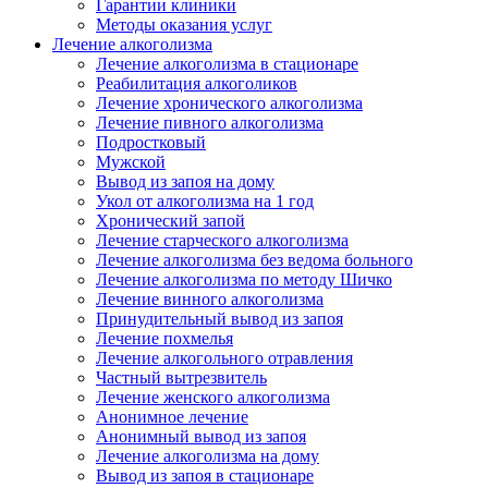
Гарантии клиники
Методы оказания услуг
Лечение алкоголизма
Лечение алкоголизма в стационаре
Реабилитация алкоголиков
Лечение хронического алкоголизма
Лечение пивного алкоголизма
Подростковый
Мужской
Вывод из запоя на дому
Укол от алкоголизма на 1 год
Хронический запой
Лечение старческого алкоголизма
Лечение алкоголизма без ведома больного
Лечение алкоголизма по методу Шичко
Лечение винного алкоголизма
Принудительный вывод из запоя
Лечение похмелья
Лечение алкогольного отравления
Частный вытрезвитель
Лечение женского алкоголизма
Анонимное лечение
Анонимный вывод из запоя
Лечение алкоголизма на дому
Вывод из запоя в стационаре