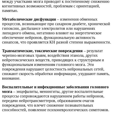
между участками мозга приводит к постепенному снижению
когнитивных возможностей, проблемам с ориентацией,
памятью.
Метаболические дисфункции
– изменения обменных
процессов, возникающие при сахарном диабете, хронической
гипоксии, дисбалансе электролитов или нарушениях
липидного обмена, негативно влияют на энергетическое
обеспечение нейронов, функциональную активность
синапсов, что проявляется КН разной степени выраженности.
Травматические, токсические повреждения
– результат
черепно-мозговых травм, воздействия этанола, других
нейротоксических веществ, приводящих к структурным и
функциональным изменениям головного мозга. Эти
повреждения нарушают целостность нейрональных сетей,
снижают скорость обработки информации, ухудшают память,
внимание.
Воспалительные и инфекционные заболевания головного
мозга
– энцефалиты, менингиты, другие воспалительные
процессы сопровождаются нарушением работы нейронов,
передачи нейротрансмиттеров, образованием очагов
повреждения, что влечет снижение познавательных
способностей, появление психоневрологических симптомов.