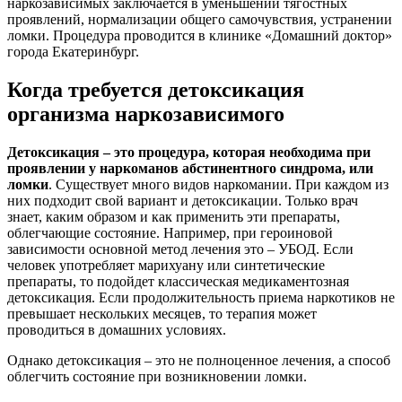
наркозависимых заключается в уменьшении тягостных
проявлений, нормализации общего самочувствия, устранении
ломки. Процедура проводится в клинике «Домашний доктор»
города Екатеринбург.
Когда требуется детоксикация
организма наркозависимого
Детоксикация – это процедура, которая необходима при
проявлении у наркоманов абстинентного синдрома, или
ломки
. Существует много видов наркомании. При каждом из
них подходит свой вариант и детоксикации. Только врач
знает, каким образом и как применить эти препараты,
облегчающие состояние. Например, при героиновой
зависимости основной метод лечения это – УБОД. Если
человек употребляет марихуану или синтетические
препараты, то подойдет классическая медикаментозная
детоксикация. Если продолжительность приема наркотиков не
превышает нескольких месяцев, то терапия может
проводиться в домашних условиях.
Однако детоксикация – это не полноценное лечения, а способ
облегчить состояние при возникновении ломки.