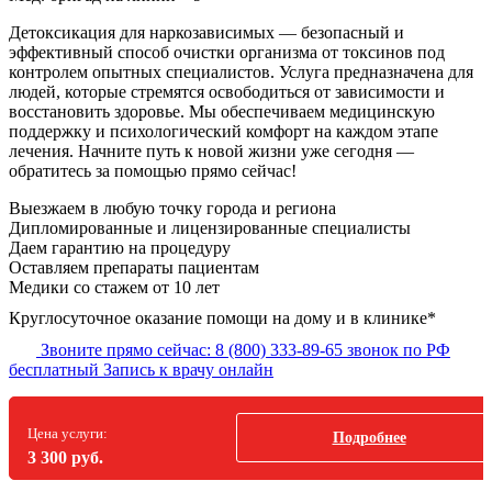
Детоксикация для наркозависимых — безопасный и
эффективный способ очистки организма от токсинов под
контролем опытных специалистов. Услуга предназначена для
людей, которые стремятся освободиться от зависимости и
восстановить здоровье. Мы обеспечиваем медицинскую
поддержку и психологический комфорт на каждом этапе
лечения. Начните путь к новой жизни уже сегодня —
обратитесь за помощью прямо сейчас!
Выезжаем в
любую точку
города и региона
Дипломированные и лицензированные специалисты
Даем гарантию на процедуру
Оставляем препараты пациентам
Медики со стажем от 10 лет
Круглосуточное оказание помощи на дому и в клинике*
Звоните прямо сейчас:
8 (800) 333-89-65
звонок по РФ
бесплатный
Запись к врачу онлайн
Цена услуги:
Подробнее
3 300 руб.