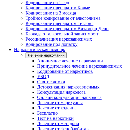
Кодирование на 1 год
Кодирование препаратом Колме
Кодирование на 3 месяца
Тройное кодирование от алкоголизма
Кодирование препаратом Тетлонг
Кодирование препаратом Витамерц Депо
Блокада от алкогольной зависимости
Ресоциализация наркозависимых
Кодирование под лопатку
Наркологическая помощь
Лечение наркомании
Анонимное лечение наркомании
Принудительное лечение наркозависимых
Кодирование от наркотиков
УБОД
Снятие ломки
Детоксикация наркозависимых
Консультация нарколога
Онлайн консультация нарколога
Лечение от марихуаны
Лечение от кодеина
Бесплатно
Тест на наркотики
Лечение от метадона
Лечение от фенобарбитала