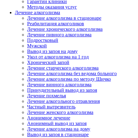
Гарантии клиники
Методы оказания услуг
Лечение алкоголизма
Лечение алкоголизма в стационаре
Реабилитация алкоголиков
Лечение хронического алкоголизма
Лечение пивного алкоголизма
Подростковый
Мужской
Вывод из запоя на дому
Укол от алкоголизма на 1 год
Хронический запой
Лечение старческого алкоголизма
Лечение алкоголизма без ведома больного
Лечение алкоголизма по методу Шичко
Лечение винного алкоголизма
Принудительный вывод из запоя
Лечение похмелья
Лечение алкогольного отравления
Частный вытрезвитель
Лечение женского алкоголизма
Анонимное лечение
Анонимный вывод из запоя
Лечение алкоголизма на дому
Вывод из запоя в стационаре