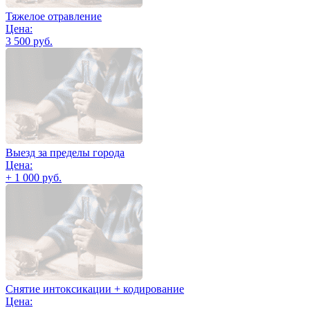
Тяжелое отравление
Цена:
3 500 руб.
Выезд за пределы города
Цена:
+ 1 000 руб.
Снятие интоксикации + кодирование
Цена: